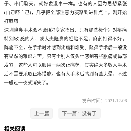
子、串门聊天，就好象没事一样。也有的人因为思想紧张
(自己吓自己)，几乎把全部注意力凝聚到进针点上。刚开始
打麻药
深圳隆鼻手术会不会i疼?专家指出，只有那些极个别对疼痛
特别敏 感的人，或大夫隆鼻的经验不足，麻药打得不好，
阵痛不全，在手术时才感到疼痛和难受。隆鼻手术后一般没
有显然的难忍之苦，只有个别人仅头**感到有些胀痛或鼻部
发紧，这些人可以服用一两次止痛药，其实绝大多数人手术
后不需要采取止疼措施。也有人手术后感到有些头晕，不过
一般过一夜就消失了。
发布时间：2021-12-06
上一篇
下一篇：没有了
相关阅读