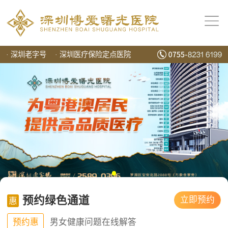
·
深圳老字号
·
深圳医疗保险定点医院
预约绿色通道
立即预约
惠
预约惠
男女健康问题在线解答