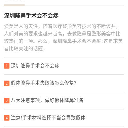
深圳隆鼻手术会不会疼
爱美是人的天性，随着医疗整形美容技术的不断该井，
人们对美的要求也越来越高，去做隆鼻是整形美容中比
较热门的一项。那么，深圳隆鼻手术会不会疼?这是求美
者比较关注的话题，
深圳隆鼻手术会不会疼
1
假体隆鼻手术失败该怎么修复?
2
八大注意事项，做好假体隆鼻准备
3
注意!手术材料选择不当会导致假体
4